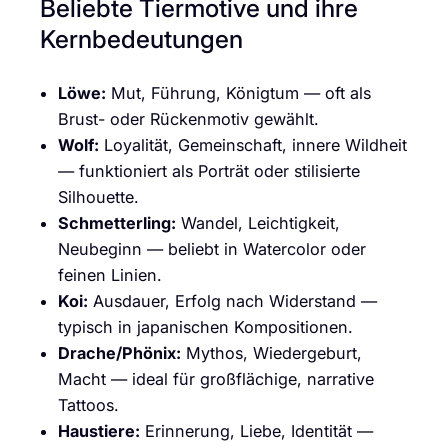
Beliebte Tiermotive und ihre
Kernbedeutungen
Löwe:
Mut, Führung, Königtum — oft als
Brust- oder Rückenmotiv gewählt.
Wolf:
Loyalität, Gemeinschaft, innere Wildheit
— funktioniert als Porträt oder stilisierte
Silhouette.
Schmetterling:
Wandel, Leichtigkeit,
Neubeginn — beliebt in Watercolor oder
feinen Linien.
Koi:
Ausdauer, Erfolg nach Widerstand —
typisch in japanischen Kompositionen.
Drache/Phönix:
Mythos, Wiedergeburt,
Macht — ideal für großflächige, narrative
Tattoos.
Haustiere:
Erinnerung, Liebe, Identität —