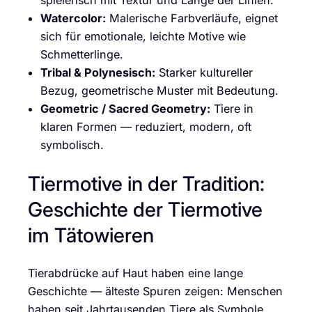
spielerisch mit Textur und Länge der Linien.
Watercolor:
Malerische Farbverläufe, eignet
sich für emotionale, leichte Motive wie
Schmetterlinge.
Tribal & Polynesisch:
Starker kultureller
Bezug, geometrische Muster mit Bedeutung.
Geometric / Sacred Geometry:
Tiere in
klaren Formen — reduziert, modern, oft
symbolisch.
Tiermotive in der Tradition:
Geschichte der Tiermotive
im Tätowieren
Tierabdrücke auf Haut haben eine lange
Geschichte — älteste Spuren zeigen: Menschen
haben seit Jahrtausenden Tiere als Symbole