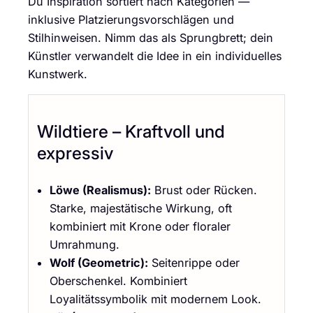
Du Inspiration sortiert nach Kategorien —
inklusive Platzierungsvorschlägen und
Stilhinweisen. Nimm das als Sprungbrett; dein
Künstler verwandelt die Idee in ein individuelles
Kunstwerk.
Wildtiere – Kraftvoll und
expressiv
Löwe (Realismus):
Brust oder Rücken.
Starke, majestätische Wirkung, oft
kombiniert mit Krone oder floraler
Umrahmung.
Wolf (Geometric):
Seitenrippe oder
Oberschenkel. Kombiniert
Loyalitätssymbolik mit modernem Look.