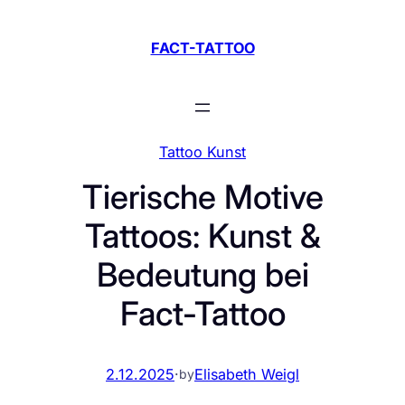
Zum
Inhalt
FACT-TATTOO
springen
Tattoo Kunst
Tierische Motive
Tattoos: Kunst &
Bedeutung bei
Fact-Tattoo
2.12.2025
·
Elisabeth Weigl
by