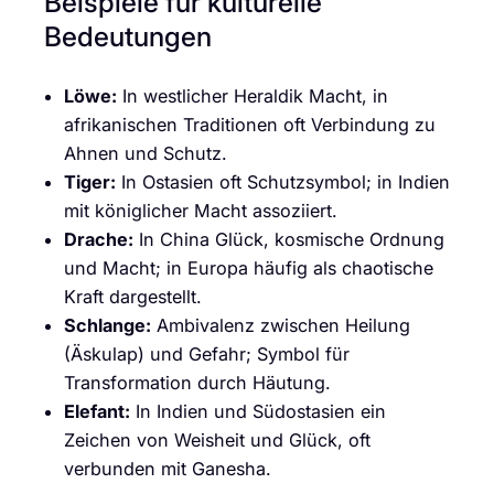
Beispiele für kulturelle
Bedeutungen
Löwe:
In westlicher Heraldik Macht, in
afrikanischen Traditionen oft Verbindung zu
Ahnen und Schutz.
Tiger:
In Ostasien oft Schutzsymbol; in Indien
mit königlicher Macht assoziiert.
Drache:
In China Glück, kosmische Ordnung
und Macht; in Europa häufig als chaotische
Kraft dargestellt.
Schlange:
Ambivalenz zwischen Heilung
(Äskulap) und Gefahr; Symbol für
Transformation durch Häutung.
Elefant:
In Indien und Südostasien ein
Zeichen von Weisheit und Glück, oft
verbunden mit Ganesha.