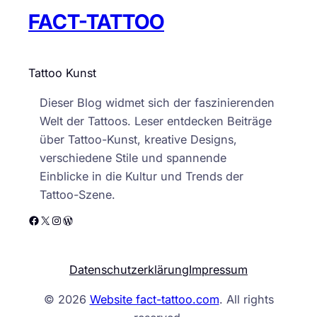
FACT-TATTOO
Tattoo Kunst
Dieser Blog widmet sich der faszinierenden
Welt der Tattoos. Leser entdecken Beiträge
über Tattoo-Kunst, kreative Designs,
verschiedene Stile und spannende
Einblicke in die Kultur und Trends der
Tattoo-Szene.
Facebook
X
Instagram
WordPress
Datenschutzerklärung
Impressum
© 2026
Website fact-tattoo.com
. All rights