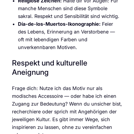
Religiöse Zeichen:
Halte dir vor Augen: Für
manche Menschen sind diese Symbole
sakral. Respekt und Sensibilität sind wichtig.
Día-de-los-Muertos-Ikonographie:
Feier
des Lebens, Erinnerung an Verstorbene —
oft mit lebendigen Farben und
unverkennbaren Motiven.
Respekt und kulturelle
Aneignung
Frage dich: Nutze ich das Motiv nur als
modisches Accessoire — oder habe ich einen
Zugang zur Bedeutung? Wenn du unsicher bist,
recherchiere oder sprich mit Angehörigen der
jeweiligen Kultur. Es gibt immer Wege, sich
inspirieren zu lassen, ohne zu vereinfachen