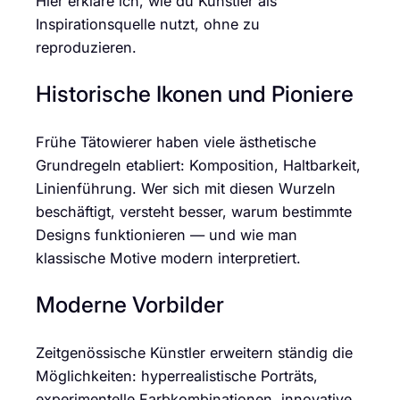
Hier erkläre ich, wie du Künstler als
Inspirationsquelle nutzt, ohne zu
reproduzieren.
Historische Ikonen und Pioniere
Frühe Tätowierer haben viele ästhetische
Grundregeln etabliert: Komposition, Haltbarkeit,
Linienführung. Wer sich mit diesen Wurzeln
beschäftigt, versteht besser, warum bestimmte
Designs funktionieren — und wie man
klassische Motive modern interpretiert.
Moderne Vorbilder
Zeitgenössische Künstler erweitern ständig die
Möglichkeiten: hyperrealistische Porträts,
experimentelle Farbkombinationen, innovative