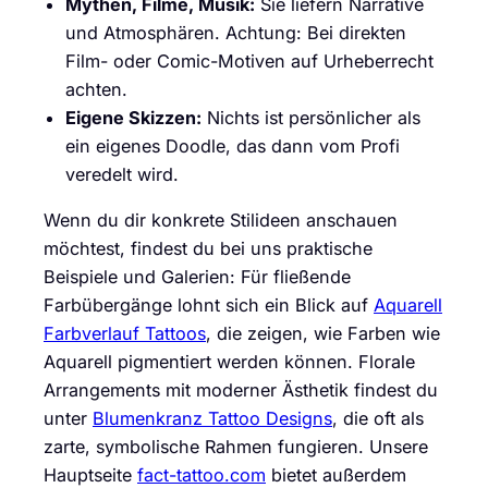
Mythen, Filme, Musik:
Sie liefern Narrative
und Atmosphären. Achtung: Bei direkten
Film- oder Comic-Motiven auf Urheberrecht
achten.
Eigene Skizzen:
Nichts ist persönlicher als
ein eigenes Doodle, das dann vom Profi
veredelt wird.
Wenn du dir konkrete Stilideen anschauen
möchtest, findest du bei uns praktische
Beispiele und Galerien: Für fließende
Farbübergänge lohnt sich ein Blick auf
Aquarell
Farbverlauf Tattoos
, die zeigen, wie Farben wie
Aquarell pigmentiert werden können. Florale
Arrangements mit moderner Ästhetik findest du
unter
Blumenkranz Tattoo Designs
, die oft als
zarte, symbolische Rahmen fungieren. Unsere
Hauptseite
fact-tattoo.com
bietet außerdem