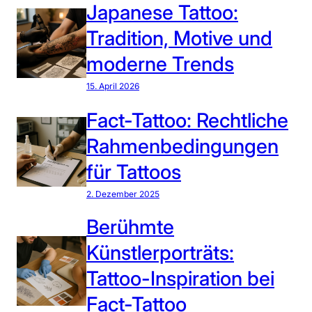
Japanese Tattoo:
Tradition, Motive und
moderne Trends
15. April 2026
Fact-Tattoo: Rechtliche
Rahmenbedingungen
für Tattoos
2. Dezember 2025
Berühmte
Künstlerporträts:
Tattoo-Inspiration bei
Fact-Tattoo