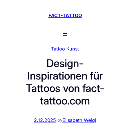
Zum
Inhalt
FACT-TATTOO
springen
Tattoo Kunst
Design-
Inspirationen für
Tattoos von fact-
tattoo.com
2.12.2025
·
Elisabeth Weigl
by