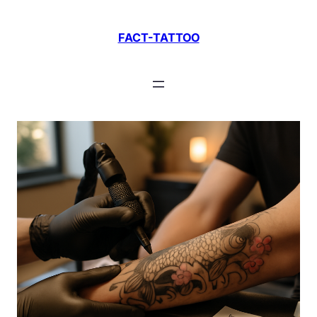
Zum
Inhalt
FACT-TATTOO
springen